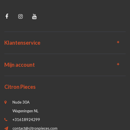
Klantenservice
Mijn account
Citron Pieces
Nude 30A
Wageningen NL
+31618924299
contact@citronpieces.com