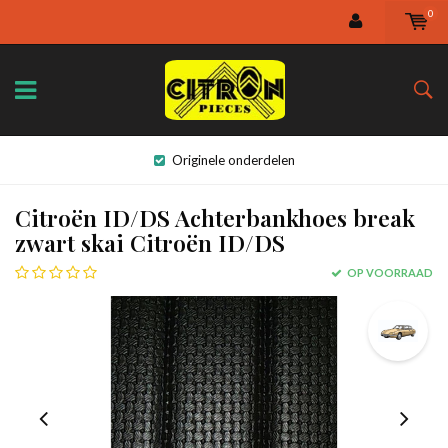
0
Originele onderdelen
Citroën ID/DS Achterbankhoes break
zwart skai Citroën ID/DS
OP VOORRAAD