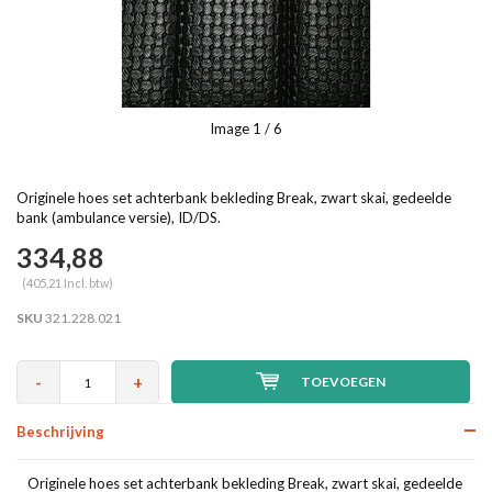
Image
1
/ 6
Originele hoes set achterbank bekleding Break, zwart skai, gedeelde
bank (ambulance versie), ID/DS.
334,88
(405,21 Incl. btw)
SKU
321.228.021
-
+
TOEVOEGEN
Beschrijving
Originele hoes set achterbank bekleding Break, zwart skai, gedeelde