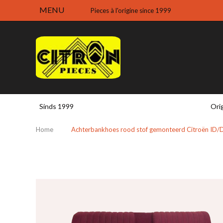
MENU
Pieces à l'origine since 1999
Sinds 1999
Ori
Home
Achterbankhoes rood stof gemonteerd Citroën ID/