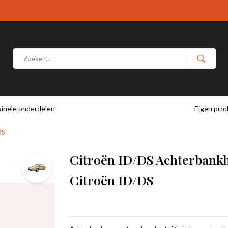
ginele onderdelen
Eigen prod
DS
Citroën ID/DS Achterbankh
Citroën ID/DS