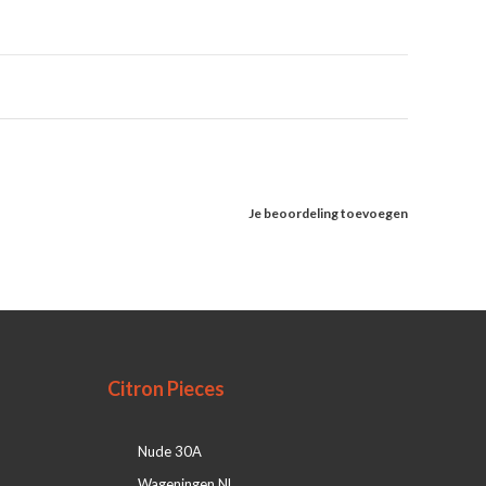
Je beoordeling toevoegen
Citron Pieces
Nude 30A
Wageningen NL