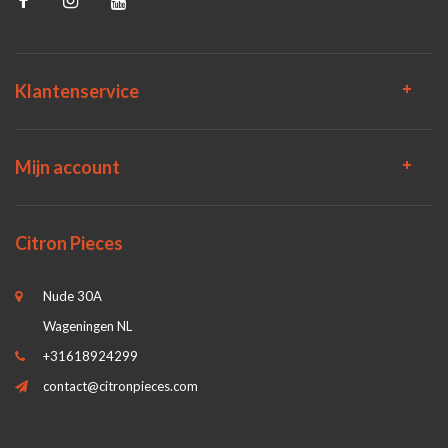
Klantenservice
Mijn account
Citron Pieces
Nude 30A
Wageningen NL
+31618924299
contact@citronpieces.com