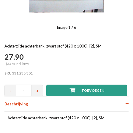
Image
1
/ 6
Achterzijde achterbank, zwart stof (420 x 1000), [2], SM.
27,90
(33,75 Incl. btw)
SKU
331.238.301
-
+
TOEVOEGEN
Beschrijving
Achterzijde achterbank, zwart stof (420 x 1000), [2], SM.