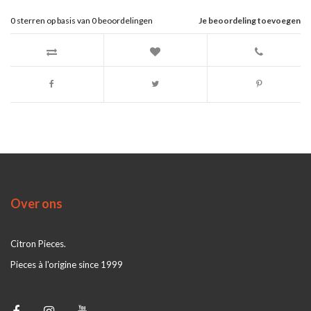
0
sterren op basis van
0
beoordelingen
Je beoordeling toevoegen
Over ons
Citron Pieces.
Pieces à l'origine since 1999