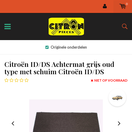
0
Originele onderdelen
Citroën ID/DS Achtermat grijs oud
type met schuim Citroën ID/DS
NIET OP VOORRAAD