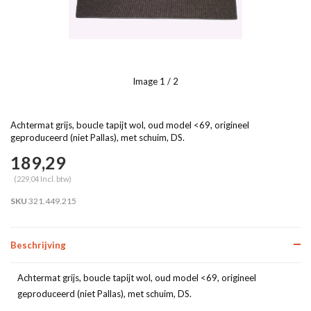
Image
1
/ 2
Achtermat grijs, boucle tapijt wol, oud model <69, origineel
geproduceerd (niet Pallas), met schuim, DS.
189,29
(229,04 Incl. btw)
SKU
321.449.215
Beschrijving
Achtermat grijs, boucle tapijt wol, oud model <69, origineel
geproduceerd (niet Pallas), met schuim, DS.