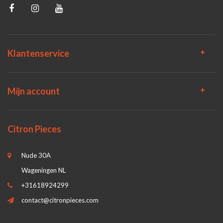
Klantenservice
Mijn account
Citron Pieces
Nude 30A
Wageningen NL
+31618924299
contact@citronpieces.com