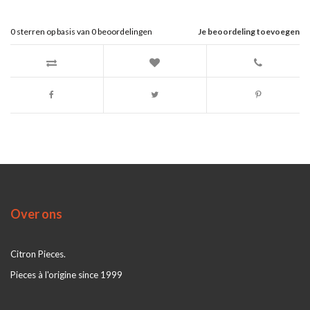
0
sterren op basis van
0
beoordelingen
Je beoordeling toevoegen
Over ons
Citron Pieces.
Pieces à l'origine since 1999