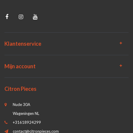
Klantenservice
Mijn account
Citron Pieces
Nude 30A
Wageningen NL
+31618924299
contact@citronpieces.com