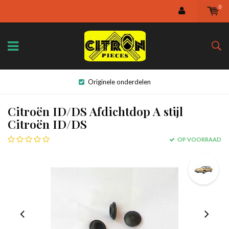
0
Originele onderdelen
Citroën ID/DS Afdichtdop A stijl
Citroën ID/DS
OP VOORRAAD