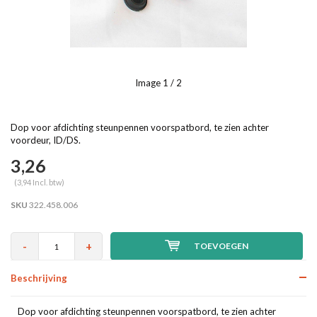
Image
1
/ 2
Dop voor afdichting steunpennen voorspatbord, te zien achter
voordeur, ID/DS.
3,26
(3,94 Incl. btw)
SKU
322.458.006
-
+
TOEVOEGEN
Beschrijving
Dop voor afdichting steunpennen voorspatbord, te zien achter