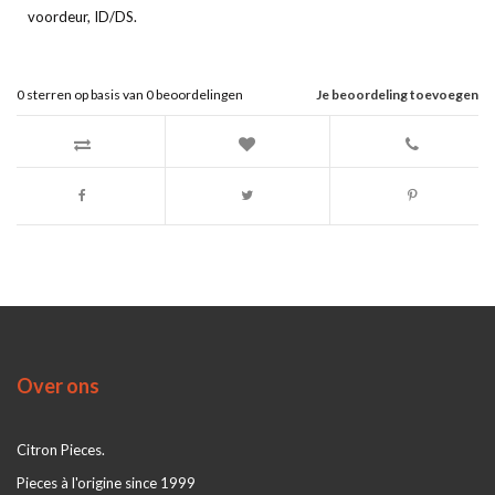
voordeur, ID/DS.
0
sterren op basis van
0
beoordelingen
Je beoordeling toevoegen
Over ons
Citron Pieces.
Pieces à l'origine since 1999