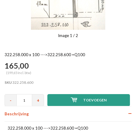
Image
1
/ 2
322.258.000 x 100 --->322.258.600 =Q100
165,00
(199,65 Incl. btw)
SKU
322.258.600
-
+
TOEVOEGEN
Beschrijving
322.258.000 x 100 --->322.258.600 =Q100