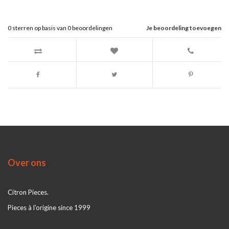
0
sterren op basis van
0
beoordelingen
Je beoordeling toevoegen
Over ons
Citron Pieces.
Pieces à l'origine since 1999