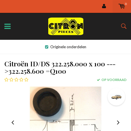
0
Originele onderdelen
Citroën ID/DS 322.258.000 x 100 ---
>322.258.600 =Q100
OP VOORRAAD