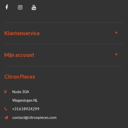
Klantenservice
Mijn account
Citron Pieces
Nude 30A
Wageningen NL
+31618924299
contact@citronpieces.com