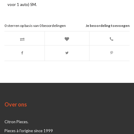
voor 1 auto) SM.
0
sterren op basis van
0
beoordelingen
Je beoordeling toevoegen
Over ons
Citron Pieces.
Pieces à l'origine since 1999