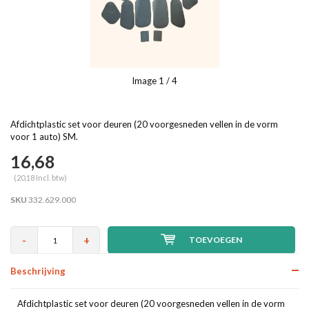
Image
1
/ 4
Afdichtplastic set voor deuren (20 voorgesneden vellen in de vorm
voor 1 auto) SM.
16,68
(20,18 Incl. btw)
SKU
332.629.000
-
+
TOEVOEGEN
Beschrijving
Afdichtplastic set voor deuren (20 voorgesneden vellen in de vorm