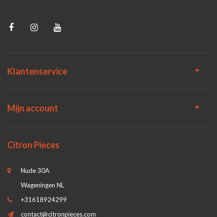
Klantenservice
Mijn account
Citron Pieces
Nude 30A
Wageningen NL
+31618924299
contact@citronpieces.com