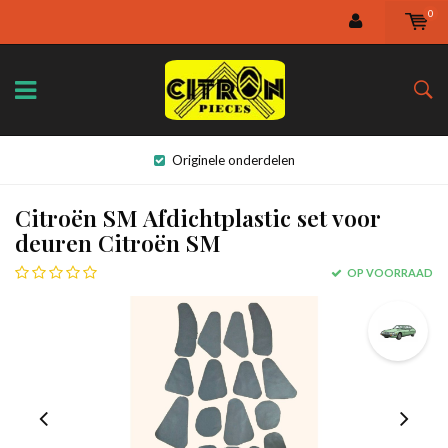
0
Originele onderdelen
Citroën SM Afdichtplastic set voor
deuren Citroën SM
OP VOORRAAD