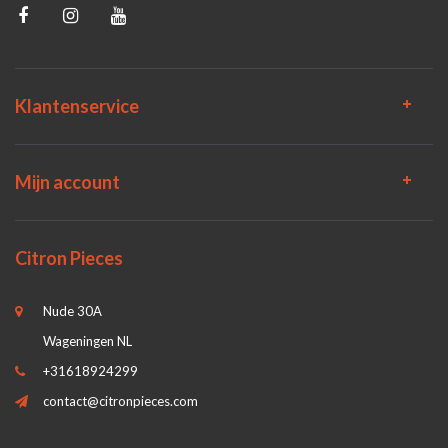
Klantenservice
Mijn account
Citron Pieces
Nude 30A
Wageningen NL
+31618924299
contact@citronpieces.com