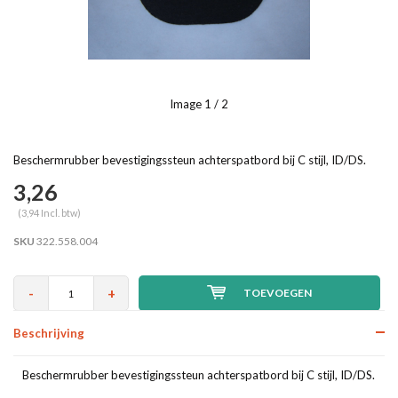
Image
1
/ 2
Beschermrubber bevestigingssteun achterspatbord bij C stijl, ID/DS.
3,26
(3,94 Incl. btw)
SKU
322.558.004
-
+
TOEVOEGEN
Beschrijving
Beschermrubber bevestigingssteun achterspatbord bij C stijl, ID/DS.