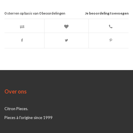
0
sterren op basis van
0
beoordelingen
Je beoordeling toevoegen
Over ons
Citron Pieces.
Pieces à l'origine since 1999