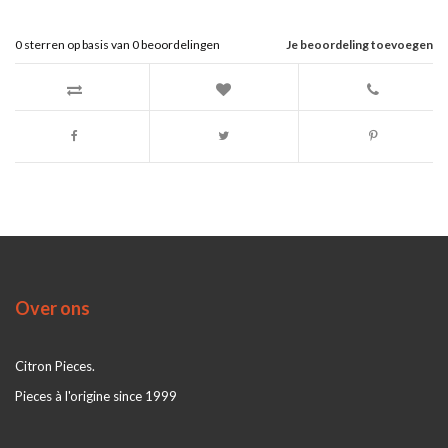
0
sterren op basis van
0
beoordelingen
Je beoordeling toevoegen
Over ons
Citron Pieces.
Pieces à l'origine since 1999