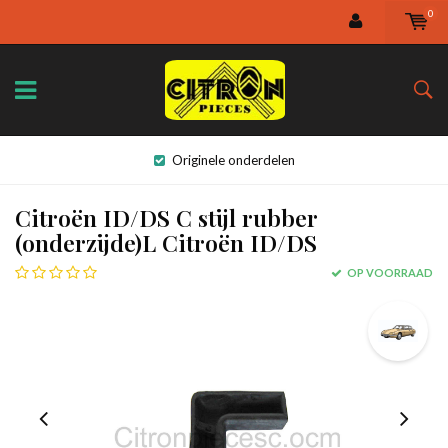
0
Originele onderdelen
Citroën ID/DS C stijl rubber
(onderzijde)L Citroën ID/DS
OP VOORRAAD