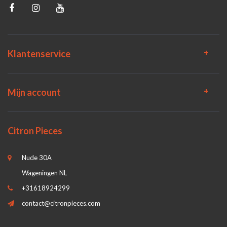
Klantenservice
Mijn account
Citron Pieces
Nude 30A
Wageningen NL
+31618924299
contact@citronpieces.com