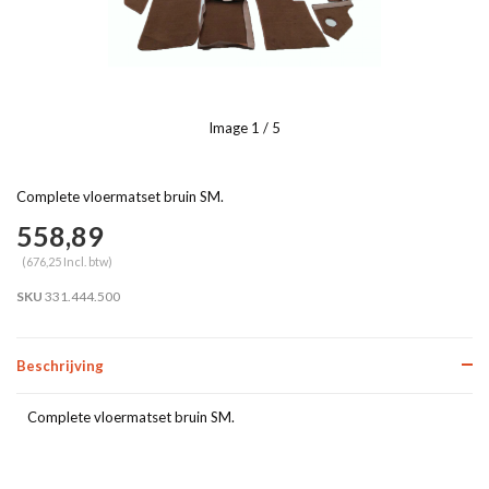
Image
1
/ 5
Complete vloermatset bruin SM.
558,89
(676,25 Incl. btw)
SKU
331.444.500
Beschrijving
Complete vloermatset bruin SM.