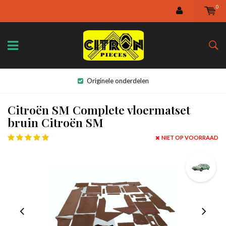
0
Originele onderdelen
Citroën SM Complete vloermatset
bruin Citroën SM
NIET OP VOORRAAD