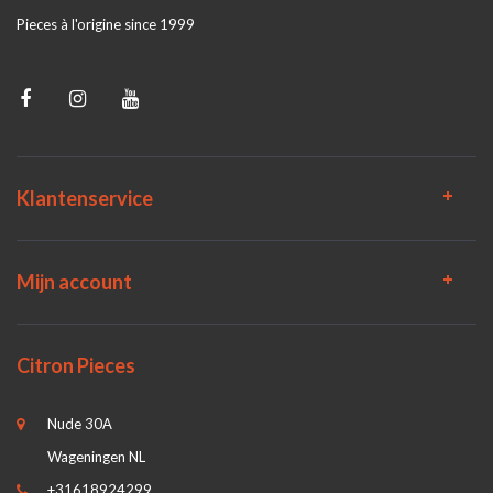
Pieces à l'origine since 1999
Klantenservice
Mijn account
Citron Pieces
Nude 30A
Wageningen NL
+31618924299