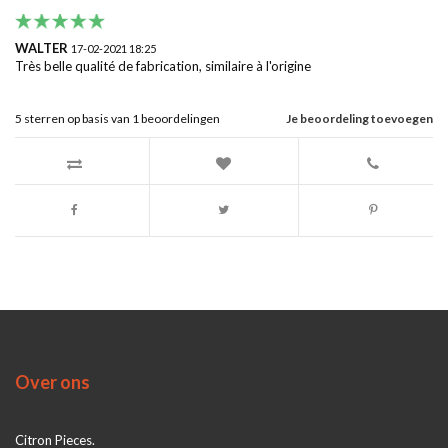
WALTER
17-02-2021 18:25
Très belle qualité de fabrication, similaire à l'origine
5
sterren op basis van
1
beoordelingen
Je beoordeling toevoegen
Over ons
Citron Pieces.