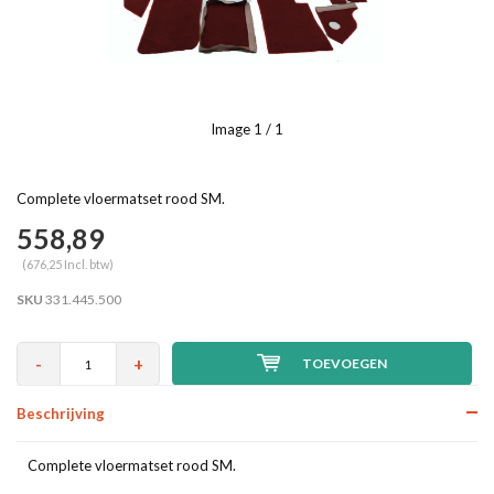
Image
1
/ 1
Complete vloermatset rood SM.
558,89
(676,25 Incl. btw)
SKU
331.445.500
-
+
TOEVOEGEN
Beschrijving
Complete vloermatset rood SM.