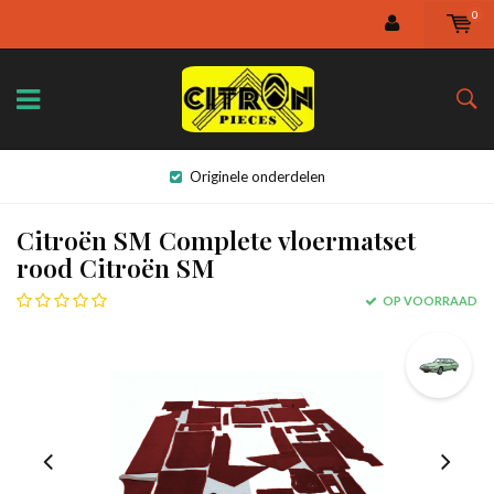
0
Originele onderdelen
Citroën SM Complete vloermatset
rood Citroën SM
OP VOORRAAD