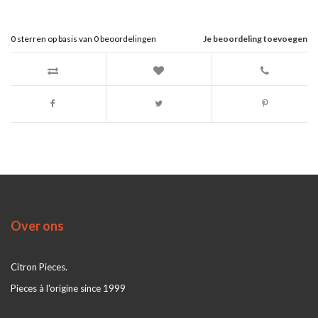
0
sterren op basis van
0
beoordelingen
Je beoordeling toevoegen
Over ons
Citron Pieces.
Pieces à l'origine since 1999