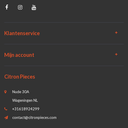
Klantenservice
Mijn account
Citron Pieces
Nude 30A
Wageningen NL
+31618924299
contact@citronpieces.com