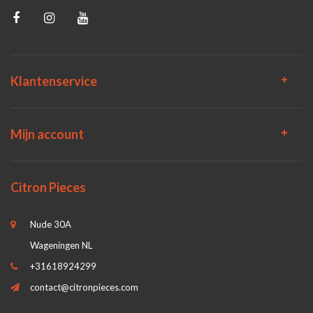
Klantenservice
Mijn account
Citron Pieces
Nude 30A
Wageningen NL
+31618924299
contact@citronpieces.com