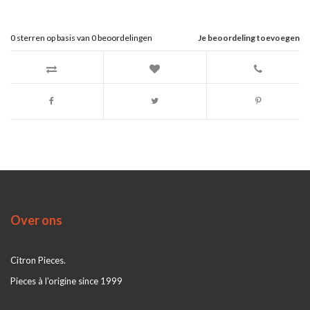
0
sterren op basis van
0
beoordelingen
Je beoordeling toevoegen
Over ons
Citron Pieces.
Pieces à l'origine since 1999