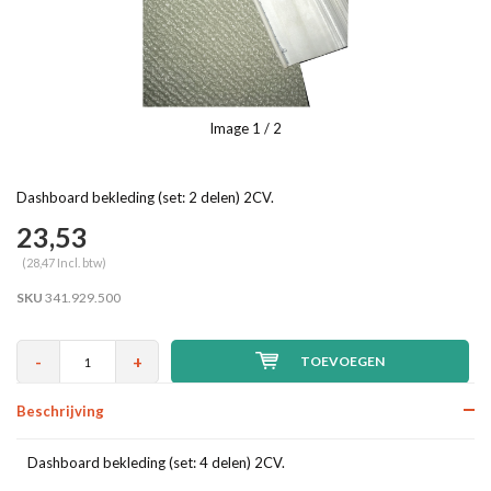
Image
1
/ 2
Dashboard bekleding (set: 2 delen) 2CV.
23,53
(28,47 Incl. btw)
SKU
341.929.500
-
+
TOEVOEGEN
Beschrijving
Dashboard bekleding (set: 4 delen) 2CV.