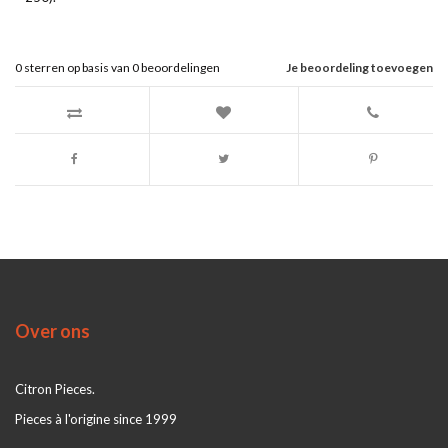
0
sterren op basis van
0
beoordelingen
Je beoordeling toevoegen
Over ons
Citron Pieces.
Pieces à l'origine since 1999