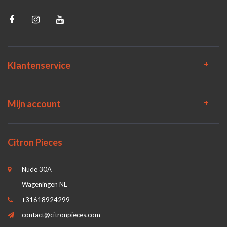
Klantenservice
Mijn account
Citron Pieces
Nude 30A
Wageningen NL
+31618924299
contact@citronpieces.com