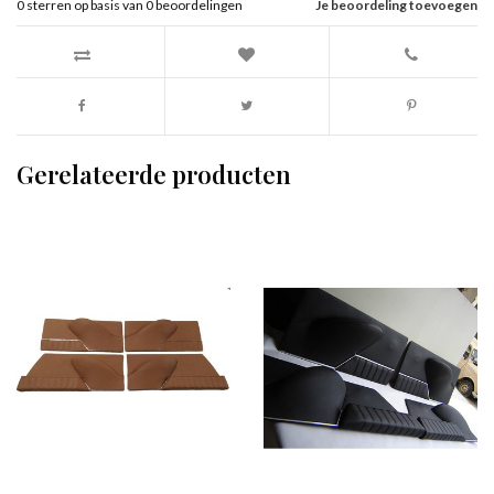
0
sterren op basis van
0
beoordelingen
Je beoordeling toevoegen
Gerelateerde producten