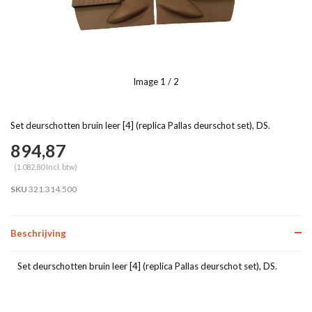
Image
1
/ 2
Set deurschotten bruin leer [4] (replica Pallas deurschot set), DS.
894,87
(1.082,80 Incl. btw)
SKU
321.314.500
Beschrijving
Set deurschotten bruin leer [4] (replica Pallas deurschot set), DS.