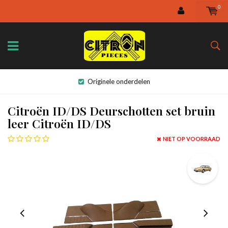
0
Originele onderdelen
Citroën ID/DS Deurschotten set bruin
leer Citroën ID/DS
NIET OP VOORRAAD