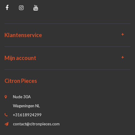
Klantenservice
Mijn account
Citron Pieces
Nude 30A
Wageningen NL
+31618924299
contact@citronpieces.com