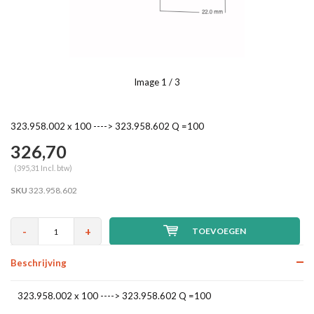
Image
1
/ 3
323.958.002 x 100 ----> 323.958.602 Q =100
326,70
(395,31 Incl. btw)
SKU
323.958.602
-
+
TOEVOEGEN
Beschrijving
323.958.002 x 100 ----> 323.958.602 Q =100