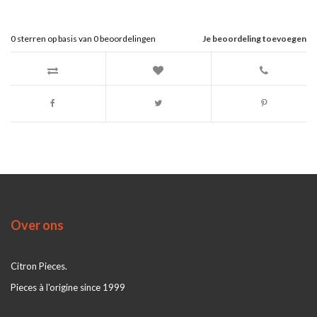
0
sterren op basis van
0
beoordelingen
Je beoordeling toevoegen
Over ons
Citron Pieces.
Pieces à l'origine since 1999