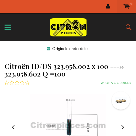
0
Originele onderdelen
Citroën ID/DS 323.958.002 x 100 ---->
323.958.602 Q =100
OP VOORRAAD