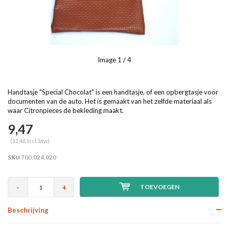
Image
1
/ 4
Handtasje "Special Chocolat" is een handtasje, of een opbergtasje voor
documenten van de auto. Het is gemaakt van het zelfde materiaal als
waar Citronpieces de bekleding maakt.
9,47
(11,46 Incl. btw)
SKU
700.024.020
-
+
TOEVOEGEN
Beschrijving