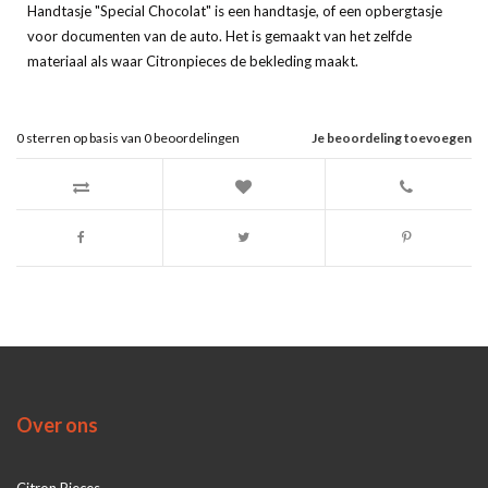
Handtasje "Special Chocolat" is een handtasje, of een opbergtasje
voor documenten van de auto. Het is gemaakt van het zelfde
materiaal als waar Citronpieces de bekleding maakt.
0
sterren op basis van
0
beoordelingen
Je beoordeling toevoegen
Over ons