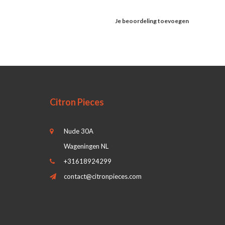
Je beoordeling toevoegen
Citron Pieces
Nude 30A
Wageningen NL
+31618924299
contact@citronpieces.com