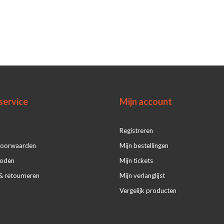
service
Mijn account
Registreren
voorwaarden
Mijn bestellingen
hoden
Mijn tickets
& retourneren
Mijn verlanglijst
Vergelijk producten