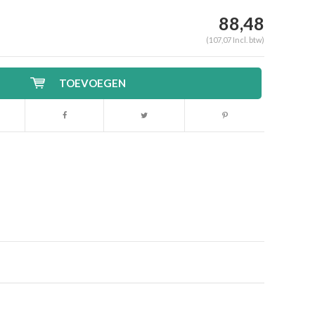
88,48
(107,07 Incl. btw)
TOEVOEGEN