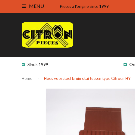
MENU
Pieces à l'origine since 1999
Sinds 1999
Or
Home
Hoes voorstoel bruin skai tussen type Citroën HY