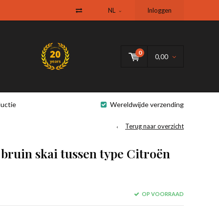
NL
Inloggen
0
0,00
uctie
Wereldwijde verzending
Terug naar overzicht
bruin skai tussen type Citroën
OP VOORRAAD