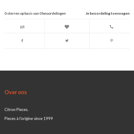
0
sterren op basis van
0
beoordelingen
Je beoordeling toevoegen
Over ons
Citron Pieces.
Pieces à l'origine since 1999