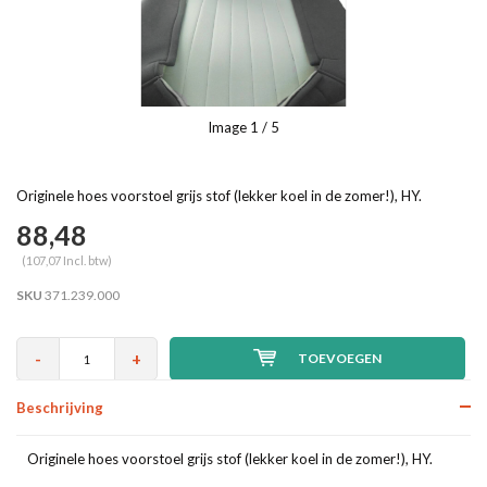
Image
1
/ 5
Originele hoes voorstoel grijs stof (lekker koel in de zomer!), HY.
88,48
(107,07 Incl. btw)
SKU
371.239.000
-
+
TOEVOEGEN
Beschrijving
Originele hoes voorstoel grijs stof (lekker koel in de zomer!), HY.