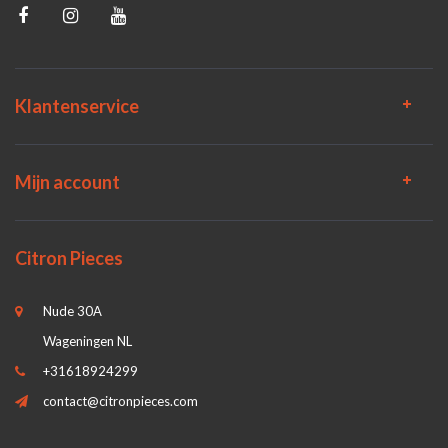
Klantenservice
Mijn account
Citron Pieces
Nude 30A
Wageningen NL
+31618924299
contact@citronpieces.com