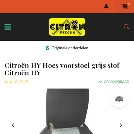
0
Originele onderdelen
Citroën HY Hoes voorstoel grijs stof
Citroën HY
OP VOORRAAD