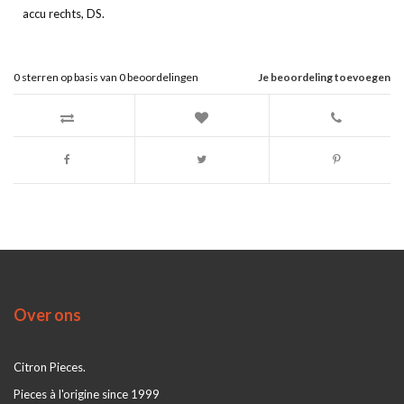
accu rechts, DS.
0
sterren op basis van
0
beoordelingen
Je beoordeling toevoegen
Over ons
Citron Pieces.
Pieces à l'origine since 1999