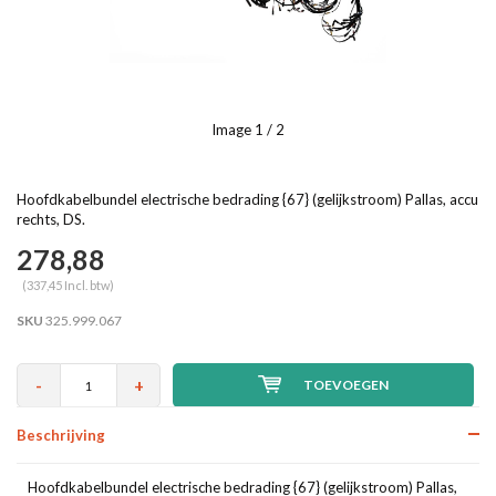
Image
1
/ 2
Hoofdkabelbundel electrische bedrading {67} (gelijkstroom) Pallas, accu
rechts, DS.
278,88
(337,45 Incl. btw)
SKU
325.999.067
-
+
TOEVOEGEN
Beschrijving
Hoofdkabelbundel electrische bedrading {67} (gelijkstroom) Pallas,