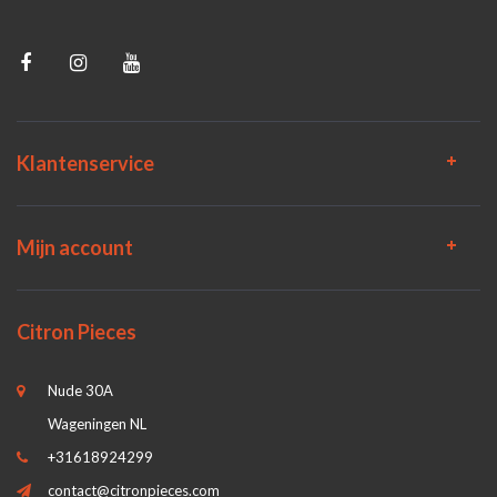
Klantenservice
Mijn account
Citron Pieces
Nude 30A
Wageningen NL
+31618924299
contact@citronpieces.com