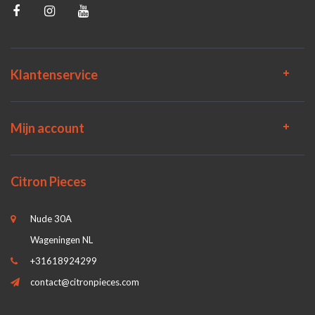
Klantenservice
Mijn account
Citron Pieces
Nude 30A
Wageningen NL
+31618924299
contact@citronpieces.com