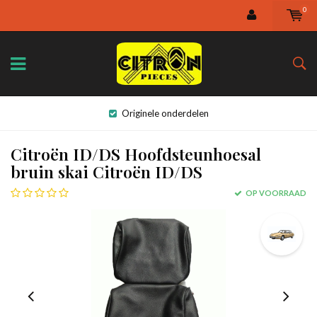
0
Originele onderdelen
Citroën ID/DS Hoofdsteunhoesal
bruin skai Citroën ID/DS
OP VOORRAAD