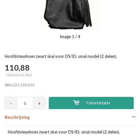
Image
1
/ 4
Hoofdsteunhoes zwart skai voor DS/ID, smal model (2 delen).
110,88
(134,16 Incl. btw)
SKU
321.528.010
-
+
TOEVOEGEN
Beschrijving
Hoofdsteunhoes zwart skai voor DS/ID, smal model (2 delen).