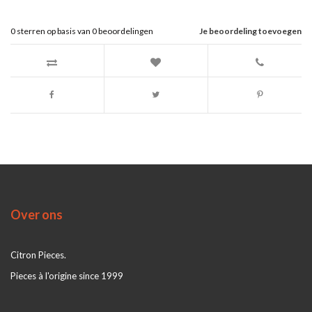
0
sterren op basis van
0
beoordelingen
Je beoordeling toevoegen
Over ons
Citron Pieces.
Pieces à l'origine since 1999