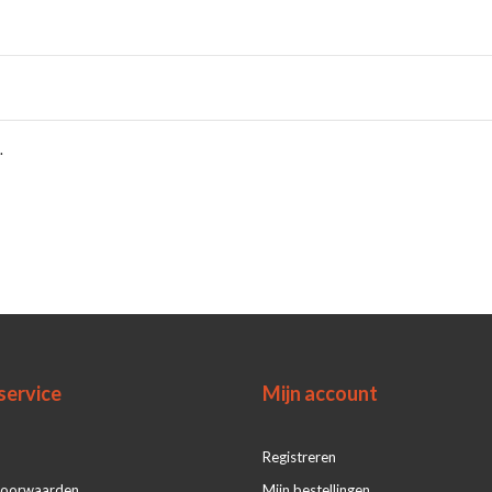
.
service
Mijn account
Registreren
voorwaarden
Mijn bestellingen