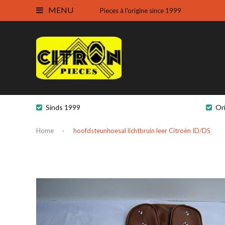
MENU
Pieces à l'origine since 1999
Sinds 1999
Or
Home
hoofdsteunhoesal lichtbruin leer Citroën ID/DS