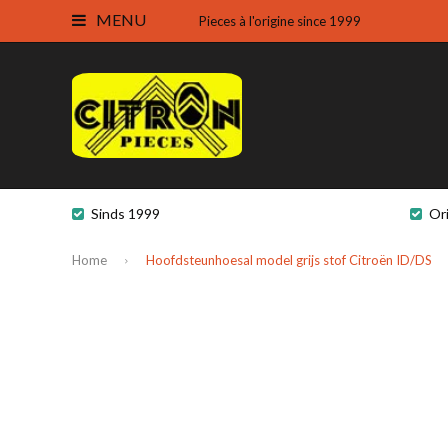
MENU
Pieces à l'origine since 1999
Sinds 1999
Or
Home
Hoofdsteunhoesal model grijs stof Citroën ID/DS