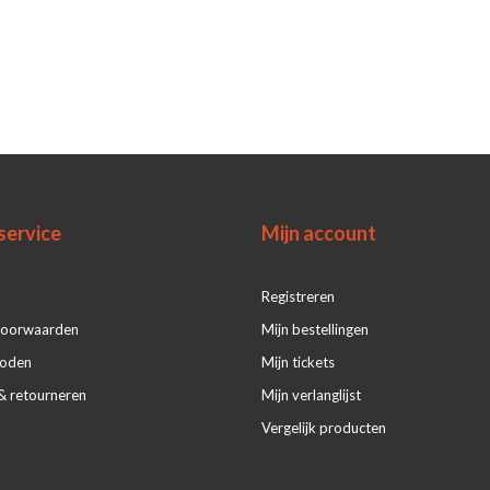
service
Mijn account
Registreren
voorwaarden
Mijn bestellingen
hoden
Mijn tickets
& retourneren
Mijn verlanglijst
Vergelijk producten