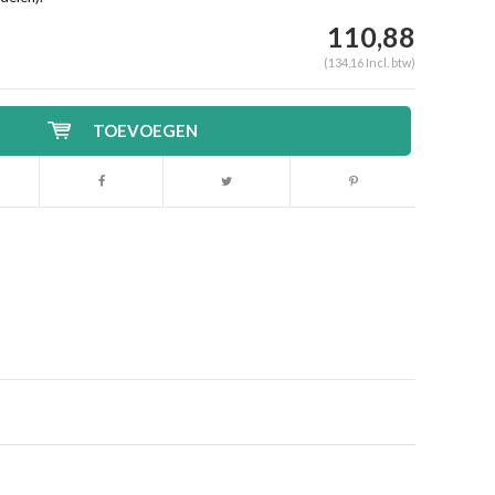
110,88
(134,16 Incl. btw)
TOEVOEGEN