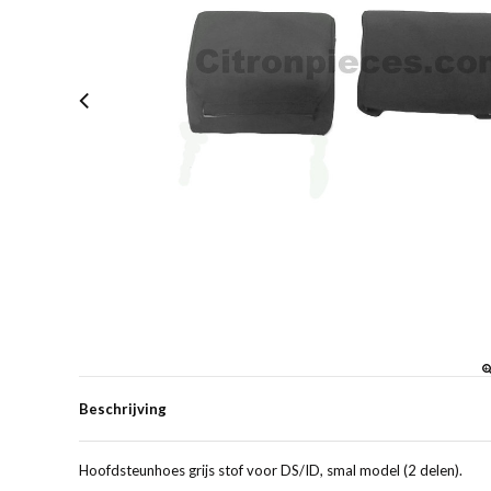
Beschrijving
Hoofdsteunhoes grijs stof voor DS/ID, smal model (2 delen).