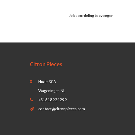
Je beoordeling toevoegen
Citron Pieces
Nude 30A
Wageningen NL
+31618924299
contact@citronpieces.com