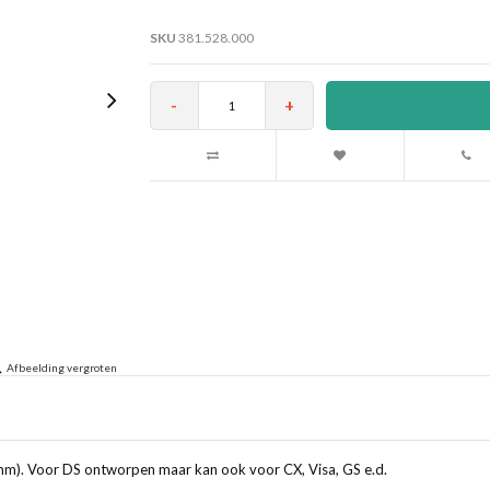
SKU
381.528.000
-
+
Afbeelding vergroten
0mm). Voor DS ontworpen maar kan ook voor CX, Visa, GS e.d.