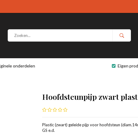
iginele onderdelen
Eigen prod
Hoofdsteunpijp zwart plast
Plastic (zwart) geleide pijp voor hoofdsteun (diam
GS e.d.