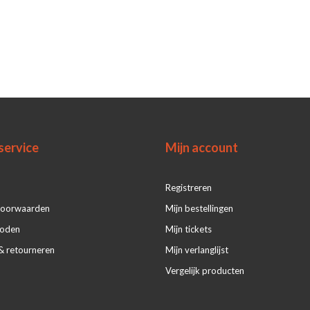
service
Mijn account
Registreren
voorwaarden
Mijn bestellingen
hoden
Mijn tickets
& retourneren
Mijn verlanglijst
Vergelijk producten