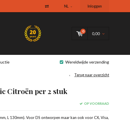
NL
Inloggen
0
0,00
uctie
Wereldwijde verzending
Terug naar overzicht
ic Citroën per 2 stuk
OP VOORRAAD
.14mm, L 130mm). Voor DS ontworpen maar kan ook voor CX, Visa,