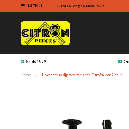
MENU
Pieces à l'origine since 1999
Sinds 1999
Or
Home
Hoofdsteunpijp zwart plastic Citroën per 2 stuk