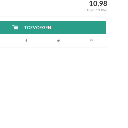
10,98
(13,28 Incl. btw)
TOEVOEGEN