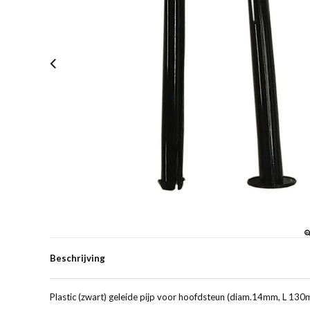
Beschrijving
Plastic (zwart) geleide pijp voor hoofdsteun (diam.14mm, L 13