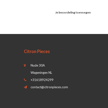
Je beoordeling toevoegen
Citron Pieces
Nude 30A
Wageningen NL
+31618924299
contact@citronpieces.com