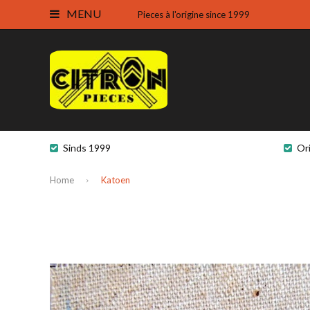
MENU
Pieces à l'origine since 1999
Sinds 1999
Or
Home
Katoen