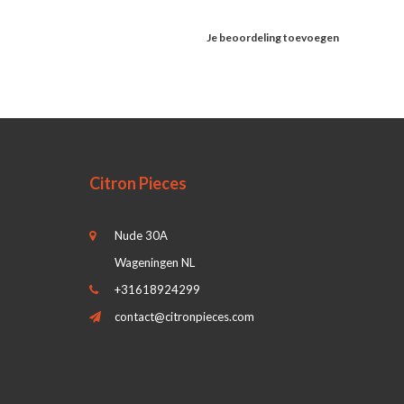
Je beoordeling toevoegen
Citron Pieces
Nude 30A
Wageningen NL
+31618924299
contact@citronpieces.com