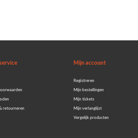
service
Mijn account
Registreren
voorwaarden
Mijn bestellingen
hoden
Mijn tickets
& retourneren
Mijn verlanglijst
Vergelijk producten