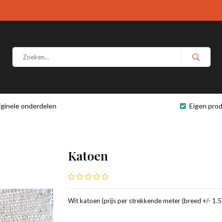
iginele onderdelen
Eigen prod
Katoen
Wit katoen (prijs per strekkende meter (breed +/- 1.5