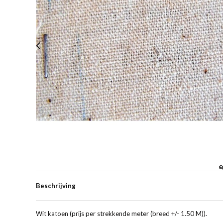
Beschrijving
Wit katoen (prijs per strekkende meter (breed +/- 1.50 M)).