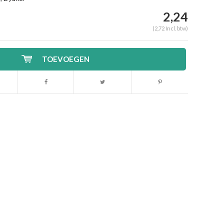
2,24
(2,72 Incl. btw)
TOEVOEGEN
Afbeelding vergroten