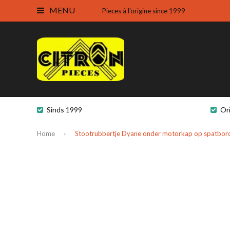
MENU
Pieces à l'origine since 1999
Sinds 1999
Or
Home
Stootrubbertje Dyane onder motorkap op spatbor