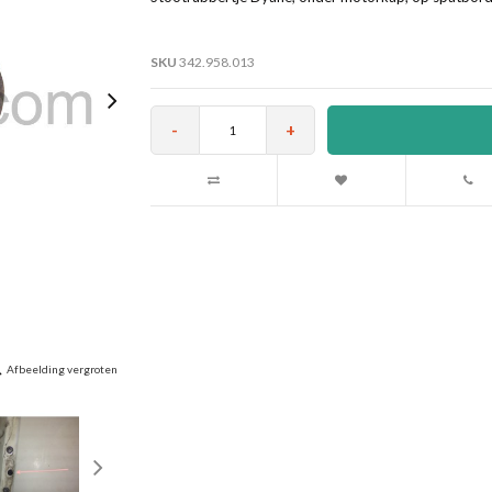
SKU
342.958.013
-
+
Afbeelding vergroten