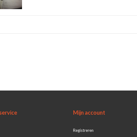
service
Mijn account
Registreren