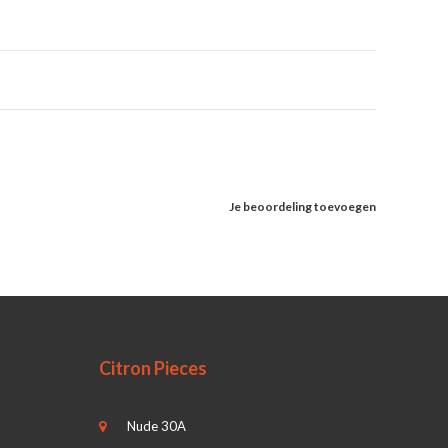
Je beoordeling toevoegen
Citron Pieces
Nude 30A