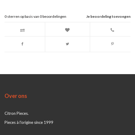
0
sterren op basis van
0
beoordelingen
Je beoordeling toevoegen
Over ons
Citron Pieces.
Pieces à l'origine since 1999