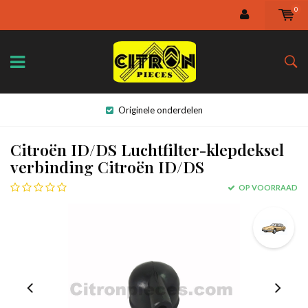
0
Originele onderdelen
Citroën ID/DS Luchtfilter-klepdeksel
verbinding Citroën ID/DS
OP VOORRAAD