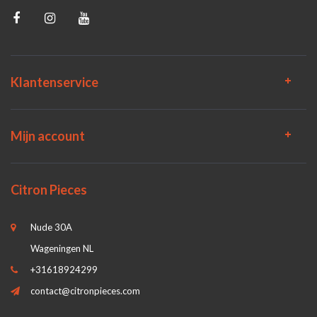
Klantenservice
Mijn account
Citron Pieces
Nude 30A
Wageningen NL
+31618924299
contact@citronpieces.com