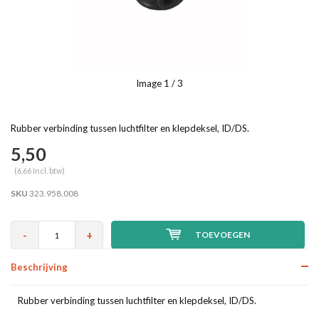
Image
1
/ 3
Rubber verbinding tussen luchtfilter en klepdeksel, ID/DS.
5,50
(6,66 Incl. btw)
SKU
323.958.008
-
+
TOEVOEGEN
Beschrijving
Rubber verbinding tussen luchtfilter en klepdeksel, ID/DS.