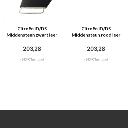
Citroën ID/DS
Citroën ID/DS
Middensteun zwart leer
Middensteun rood leer
Citroën ID/DS
Citroën ID/DS
203,28
203,28
(245,97 Incl. btw)
(245,97 Incl. btw)