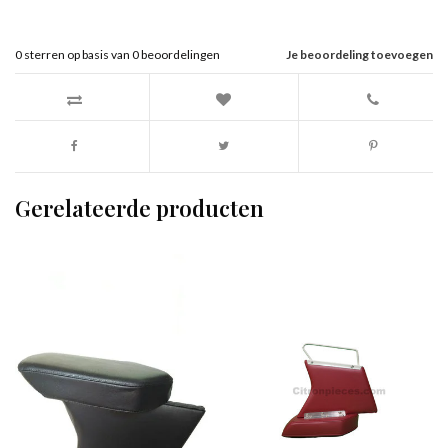
0
sterren op basis van
0
beoordelingen
Je beoordeling toevoegen
Gerelateerde producten