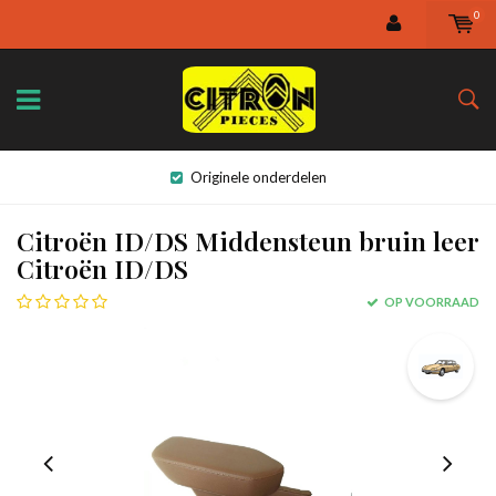
0
Originele onderdelen
Citroën ID/DS Middensteun bruin leer
Citroën ID/DS
OP VOORRAAD