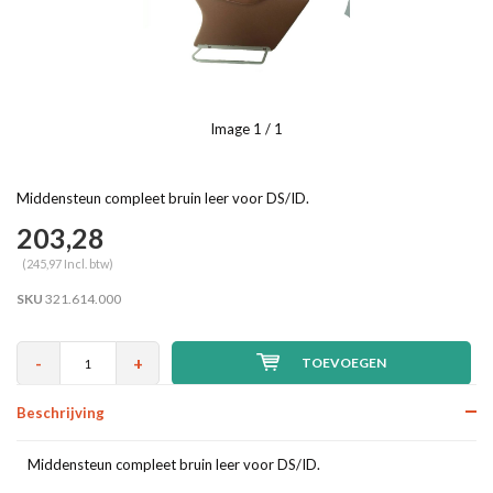
Image
1
/ 1
Middensteun compleet bruin leer voor DS/ID.
203,28
(245,97 Incl. btw)
SKU
321.614.000
-
+
TOEVOEGEN
Beschrijving
Middensteun compleet bruin leer voor DS/ID.