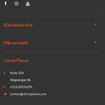
Klantenservice
Mijn account
Citron Pieces
Nude 30A
Wageningen NL
+31618924299
contact@citronpieces.com