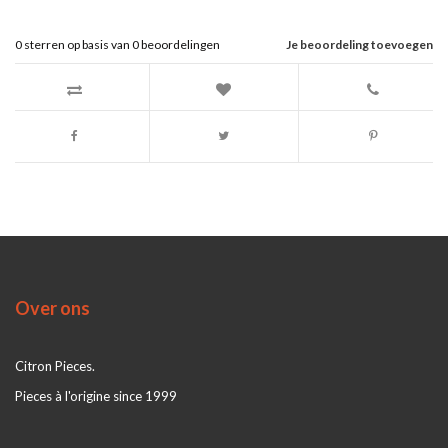
0
sterren op basis van
0
beoordelingen
Je beoordeling toevoegen
Over ons
Citron Pieces.
Pieces à l'origine since 1999