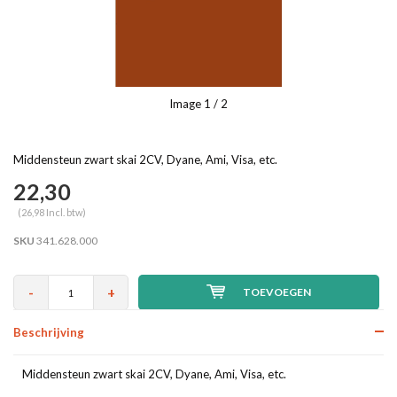
Image
1
/ 2
Middensteun zwart skai 2CV, Dyane, Ami, Visa, etc.
22,30
(26,98 Incl. btw)
SKU
341.628.000
-
+
TOEVOEGEN
Beschrijving
Middensteun zwart skai 2CV, Dyane, Ami, Visa, etc.