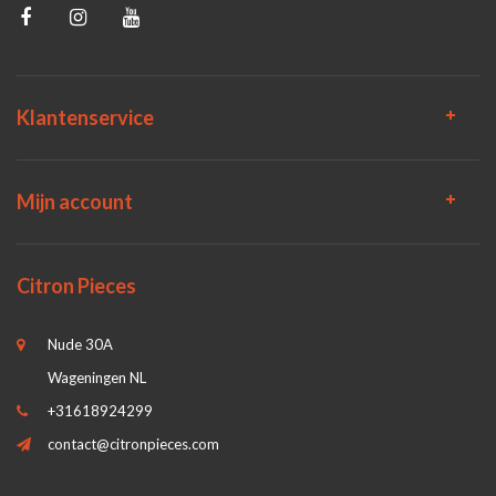
Klantenservice
Mijn account
Citron Pieces
Nude 30A
Wageningen NL
+31618924299
contact@citronpieces.com