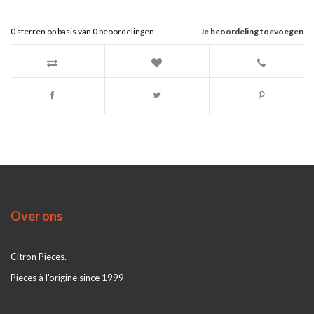
0
sterren op basis van
0
beoordelingen
Je beoordeling toevoegen
Over ons
Citron Pieces.
Pieces à l'origine since 1999