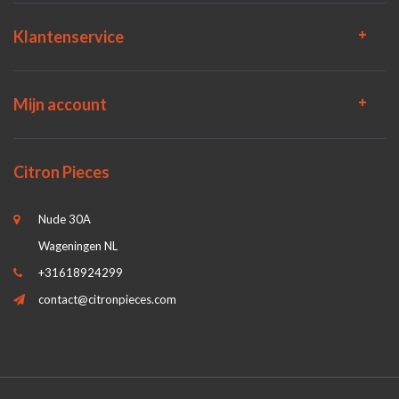
Klantenservice
Mijn account
Citron Pieces
Nude 30A
Wageningen NL
+31618924299
contact@citronpieces.com