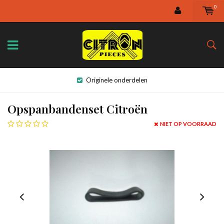
0
Originele onderdelen
Opspanbandenset Citroën
NIET OP VOORRAAD