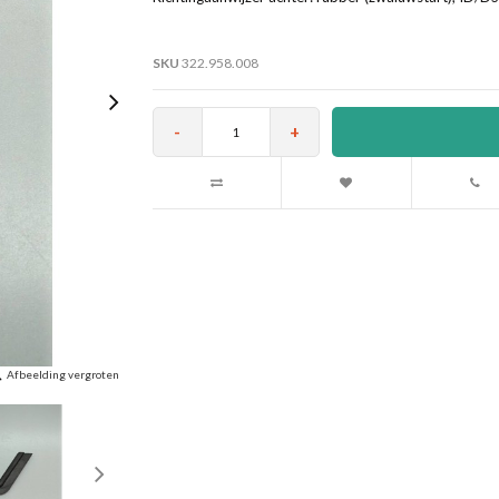
SKU
322.958.008
-
+
Afbeelding vergroten