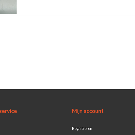
service
Mijn account
Registreren