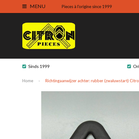
MENU
Pieces à l'origine since 1999
Sinds 1999
Or
Home
Richtingaanwijzer achter: rubber (zwaluwstart) Citr