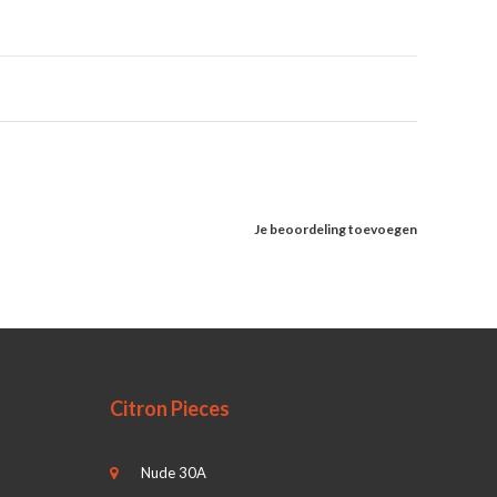
Je beoordeling toevoegen
Citron Pieces
Nude 30A