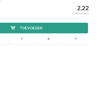
2,22
(2,69 Incl. btw)
TOEVOEGEN
Afbeelding vergroten