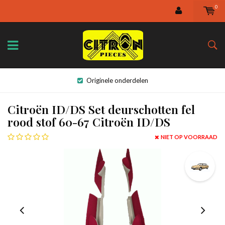
0
Originele onderdelen
Citroën ID/DS Set deurschotten fel
rood stof 60-67 Citroën ID/DS
NIET OP VOORRAAD