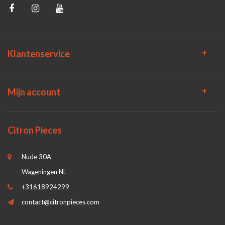
Klantenservice
Mijn account
Citron Pieces
Nude 30A
Wageningen NL
+31618924299
contact@citronpieces.com