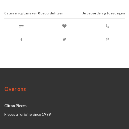
0
sterren op basis van
0
beoordelingen
Je beoordeling toevoegen
Over ons
Citron Pieces.
Pieces à l'origine since 1999