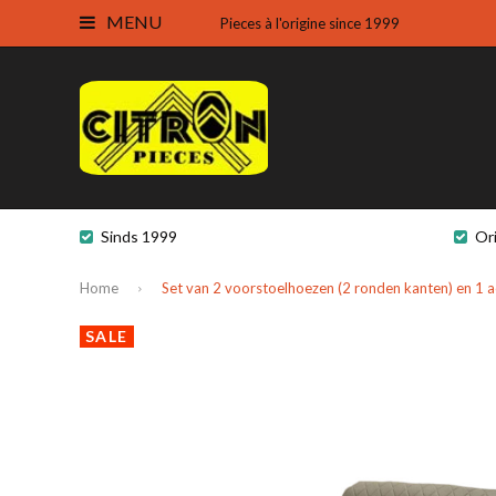
MENU
Pieces à l'origine since 1999
Sinds 1999
Or
Home
Set van 2 voorstoelhoezen (2 ronden kanten) en 1 a
SALE