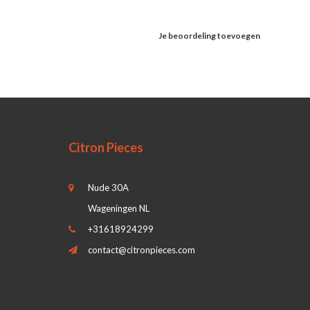
Je beoordeling toevoegen
Citron Pieces
Nude 30A
Wageningen NL
+31618924299
contact@citronpieces.com