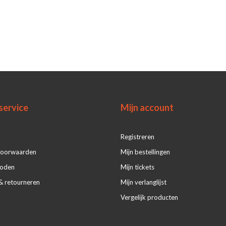
service
Mijn account
Registreren
voorwaarden
Mijn bestellingen
hoden
Mijn tickets
& retourneren
Mijn verlanglijst
Vergelijk producten