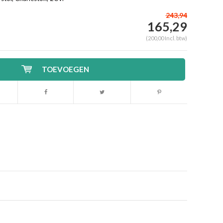
243,94
165,29
(200,00 Incl. btw)
TOEVOEGEN