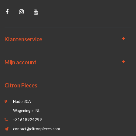
Klantenservice
Mijn account
Citron Pieces
Nude 30A
Wageningen NL
+31618924299
contact@citronpieces.com