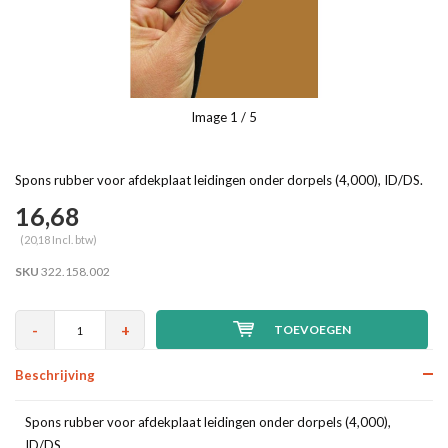
Image
1
/ 5
Spons rubber voor afdekplaat leidingen onder dorpels (4,000), ID/DS.
16,68
(20,18 Incl. btw)
SKU
322.158.002
-
+
TOEVOEGEN
Beschrijving
Spons rubber voor afdekplaat leidingen onder dorpels (4,000),
ID/DS.