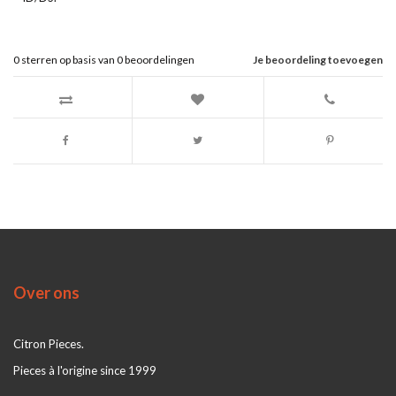
0
sterren op basis van
0
beoordelingen
Je beoordeling toevoegen
Over ons
Citron Pieces.
Pieces à l'origine since 1999