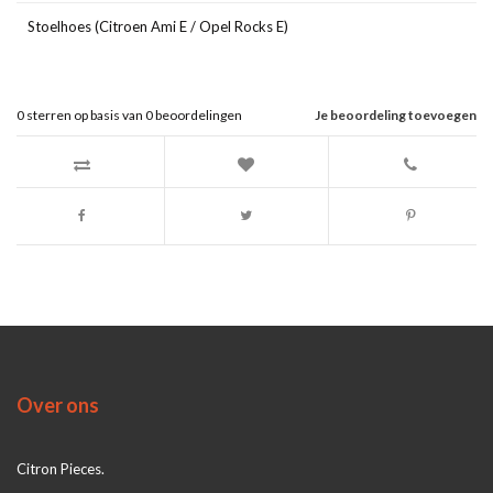
Stoelhoes (Citroen Ami E / Opel Rocks E)
0
sterren op basis van
0
beoordelingen
Je beoordeling toevoegen
Over ons
Citron Pieces.