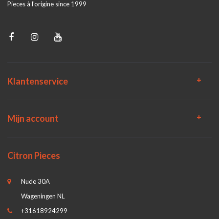
Pieces à l'origine since 1999
Klantenservice
Mijn account
Citron Pieces
Nude 30A
Wageningen NL
+31618924299