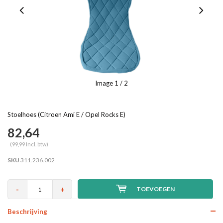
Image
1
/ 2
Stoelhoes (Citroen Ami E / Opel Rocks E)
82,64
(99,99 Incl. btw)
SKU
311.236.002
-
+
TOEVOEGEN
Beschrijving