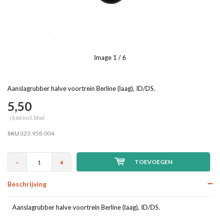
Image
1
/ 6
Aanslagrubber halve voortrein Berline (laag), ID/DS.
5,50
(6,66 Incl. btw)
SKU
323.958.004
-
+
TOEVOEGEN
Beschrijving
Aanslagrubber halve voortrein Berline (laag), ID/DS.