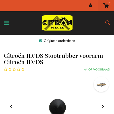
0
Originele onderdelen
Citroën ID/DS Stootrubber voorarm
Citroën ID/DS
OP VOORRAAD