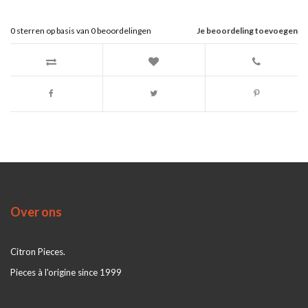
0
sterren op basis van
0
beoordelingen
Je beoordeling toevoegen
Over ons
Citron Pieces.
Pieces à l'origine since 1999