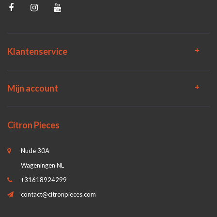
Klantenservice
Mijn account
Citron Pieces
Nude 30A
Wageningen NL
+31618924299
contact@citronpieces.com