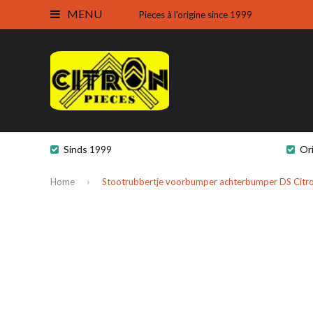
MENU
Pieces à l'origine since 1999
Sinds 1999
Or
Home
Stootrubbertje voorbumper achterbumper DS Citr