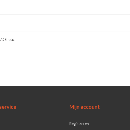
DS, etc.
service
Mijn account
Registreren