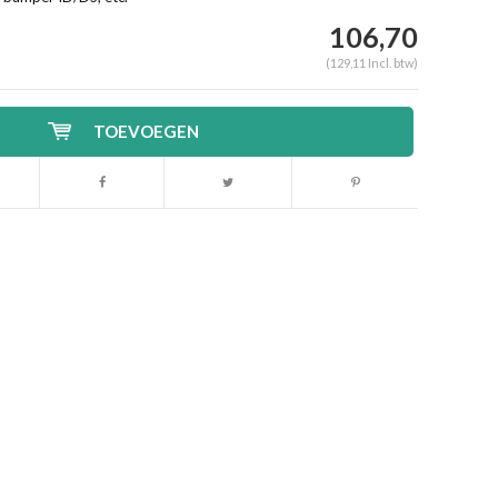
106,70
(129,11 Incl. btw)
TOEVOEGEN
Afbeelding vergroten