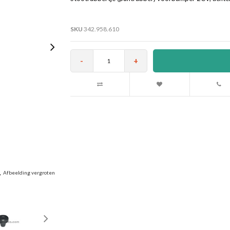
SKU
342.958.610
-
+
Afbeelding vergroten