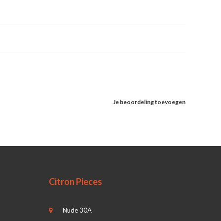
Je beoordeling toevoegen
Citron Pieces
Nude 30A