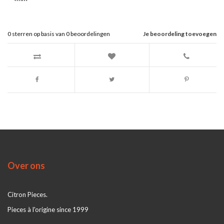
0
sterren op basis van
0
beoordelingen
Je beoordeling toevoegen
Over ons
Citron Pieces.
Pieces à l'origine since 1999