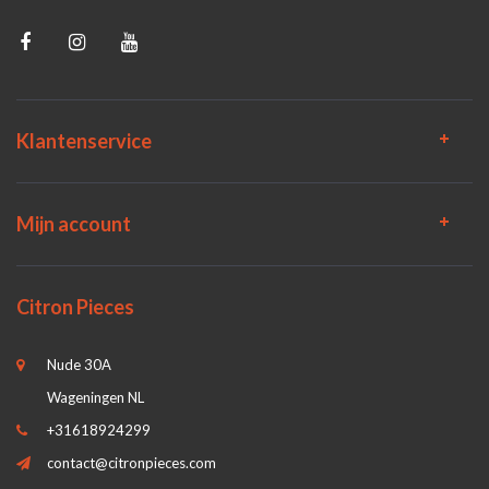
Klantenservice
Mijn account
Citron Pieces
Nude 30A
Wageningen NL
+31618924299
contact@citronpieces.com