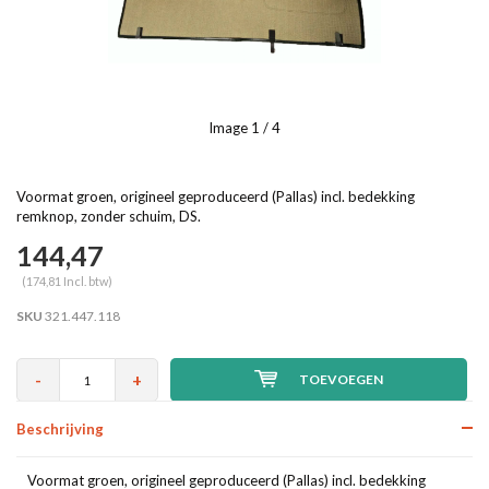
Image
1
/ 4
Voormat groen, origineel geproduceerd (Pallas) incl. bedekking
remknop, zonder schuim, DS.
144,47
(174,81 Incl. btw)
SKU
321.447.118
-
+
TOEVOEGEN
Beschrijving
Voormat groen, origineel geproduceerd (Pallas) incl. bedekking