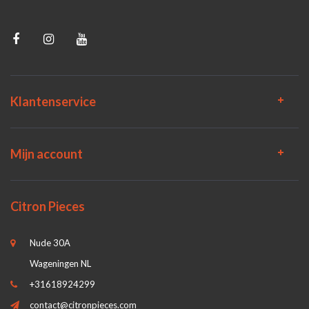
Klantenservice
Mijn account
Citron Pieces
Nude 30A
Wageningen NL
+31618924299
contact@citronpieces.com