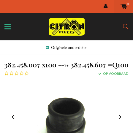
0
Originele onderdelen
382.458.007 x100 ---> 382.458.607 =Q100
OP VOORRAAD