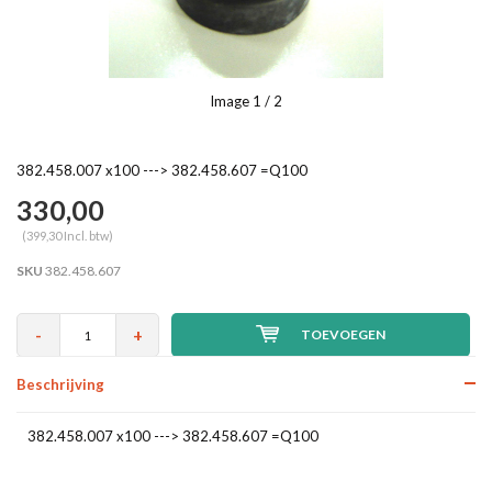
Image
1
/ 2
382.458.007 x100 ---> 382.458.607 =Q100
330,00
(399,30 Incl. btw)
SKU
382.458.607
-
+
TOEVOEGEN
Beschrijving
382.458.007 x100 ---> 382.458.607 =Q100