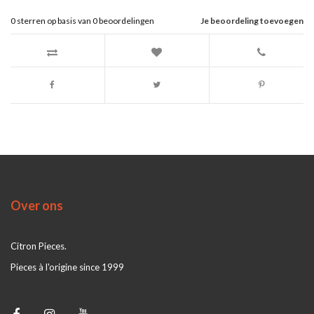
0
sterren op basis van
0
beoordelingen
Je beoordeling toevoegen
Over ons
Citron Pieces.
Pieces à l'origine since 1999