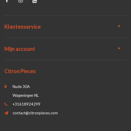
Klantenservice
Mijn account
Citron Pieces
Nude 30A
Wageningen NL
+31618924299
contact@citronpieces.com