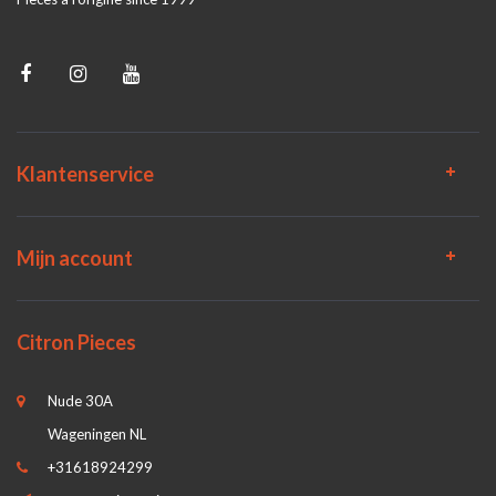
Klantenservice
Mijn account
Citron Pieces
Nude 30A
Wageningen NL
+31618924299