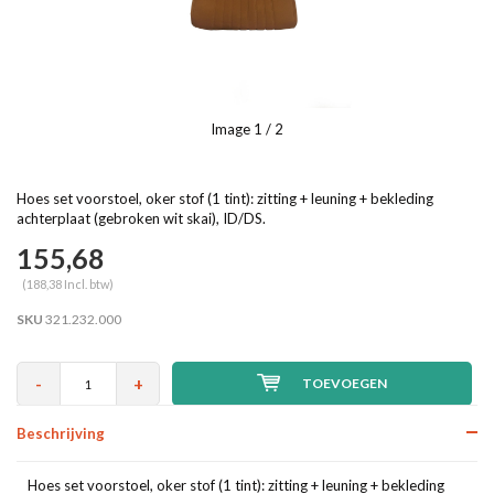
Image
1
/ 2
Hoes set voorstoel, oker stof (1 tint): zitting + leuning + bekleding
achterplaat (gebroken wit skai), ID/DS.
155,68
(188,38 Incl. btw)
SKU
321.232.000
-
+
TOEVOEGEN
Beschrijving
Hoes set voorstoel, oker stof (1 tint): zitting + leuning + bekleding