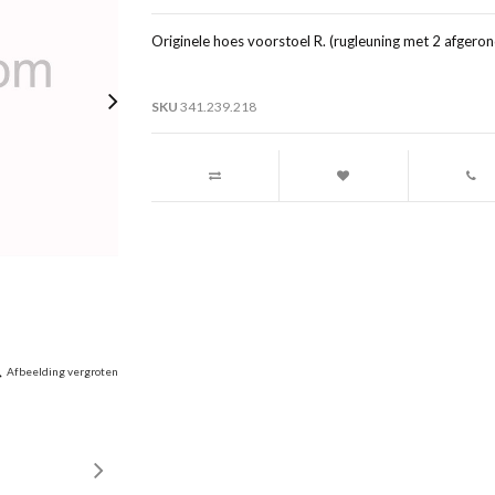
Originele hoes voorstoel R. (rugleuning met 2 afgeron
SKU
341.239.218
Afbeelding vergroten