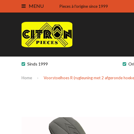
MENU
Pieces à l'origine since 1999
Sinds 1999
Or
Home
Voorstoelhoes R (rugleuning met 2 afgeronde hoeken