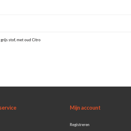
grijs stof, met oud Citro
service
Mijn account
Registreren