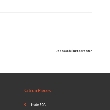
Je beoordeling toevoegen
Citron Pieces
Nude 30A