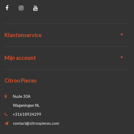
Klantenservice
Mijn account
Citron Pieces
Nude 30A
Wageningen NL
+31618924299
contact@citronpieces.com