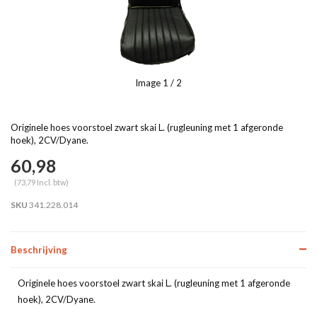
Image
1
/ 2
Originele hoes voorstoel zwart skai L. (rugleuning met 1 afgeronde
hoek), 2CV/Dyane.
60,98
(73,79 Incl. btw)
SKU
341.228.014
Beschrijving
Originele hoes voorstoel zwart skai L. (rugleuning met 1 afgeronde
hoek), 2CV/Dyane.