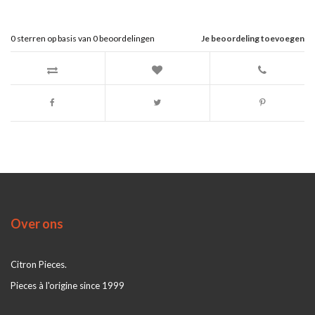
0
sterren op basis van
0
beoordelingen
Je beoordeling toevoegen
Over ons
Citron Pieces.
Pieces à l'origine since 1999