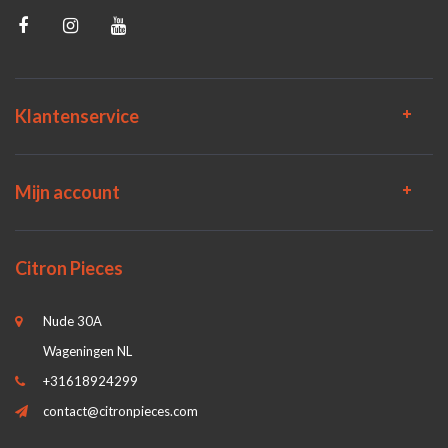
Klantenservice
Mijn account
Citron Pieces
Nude 30A
Wageningen NL
+31618924299
contact@citronpieces.com