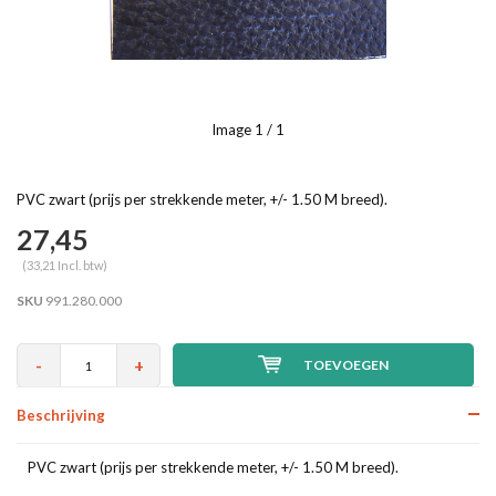
Image
1
/ 1
PVC zwart (prijs per strekkende meter, +/- 1.50 M breed).
27,45
(33,21 Incl. btw)
SKU
991.280.000
-
+
TOEVOEGEN
Beschrijving
PVC zwart (prijs per strekkende meter, +/- 1.50 M breed).