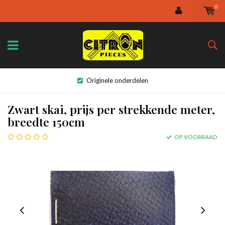
0
Originele onderdelen
Zwart skai, prijs per strekkende meter,
breedte 150cm
OP VOORRAAD